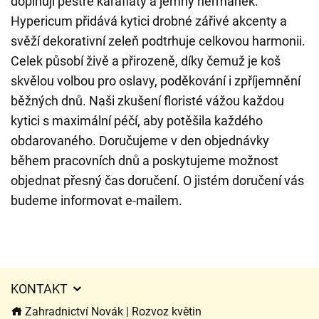
doplňují pestré karafiáty a jemný heřmánek.
Hypericum přidává kytici drobné zářivé akcenty a
svěží dekorativní zeleň podtrhuje celkovou harmonii.
Celek působí živě a přirozeně, díky čemuž je koš
skvělou volbou pro oslavy, poděkování i zpříjemnění
běžných dnů. Naši zkušení floristé vážou každou
kytici s maximální péčí, aby potěšila každého
obdarovaného. Doručujeme v den objednávky
během pracovních dnů a poskytujeme možnost
objednat přesný čas doručení. O jistém doručení vás
budeme informovat e-mailem.
KONTAKT
Zahradnictví Novák | Rozvoz květin