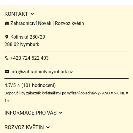
KONTAKT
Zahradnictví Novák | Rozvoz květin
Kolínská 280/29
288 02 Nymburk
+420 724 522 403
info@zahradnictvinymburk.cz
4.7/5 ⭐ (101 hodnocení)
Doporučil by zákazník květinářství po vyřízení objednávky? ANO = 5⭐, NE =
1⭐
INFORMACE PRO VÁS
Obchodní podmínky
ROZVOZ KVĚTIN
Ochrana osobních údajů