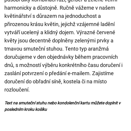
harmonicky a důstojně. Ručně vážeme v našem
květinářství s důrazem na jednoduchost a
přirozenou krásu květin, jejichž vzájemné ladění
vytváří ucelený a klidný dojem. Výrazné červené
květy jsou decentně doplněny zelenými prvky a
tmavou smuteční stuhou. Tento typ aranžmá
doručujeme v den objednávky během pracovních
dnů, s možností výběru konkrétního času doručení i
zaslání potvrzení o předání e-mailem. Zajistíme
doručení do obřadní síně, kostela či na místo
rozloučení.
Text na smuteční stuhu nebo kondolenční kartu můžete doplnit v
posledním kroku košíku