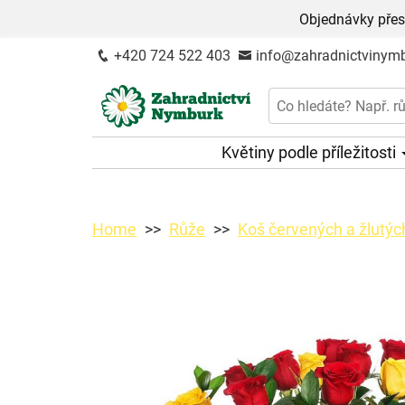
Objednávky přes
+420 724 522 403
info@zahradnictvinymb
Květiny podle příležitosti
Home
Růže
Koš červených a žlutých