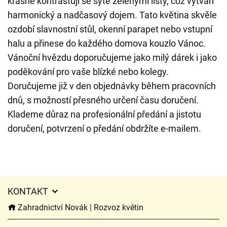
krásně kontrastují se sytě zelenými listy, což vytváří
harmonický a nadčasový dojem. Tato květina skvěle
ozdobí slavnostní stůl, okenní parapet nebo vstupní
halu a přinese do každého domova kouzlo Vánoc.
Vánoční hvězdu doporučujeme jako milý dárek i jako
poděkování pro vaše blízké nebo kolegy.
Doručujeme již v den objednávky během pracovních
dnů, s možností přesného určení času doručení.
Klademe důraz na profesionální předání a jistotu
doručení, potvrzení o předání obdržíte e-mailem.
KONTAKT
Zahradnictví Novák | Rozvoz květin