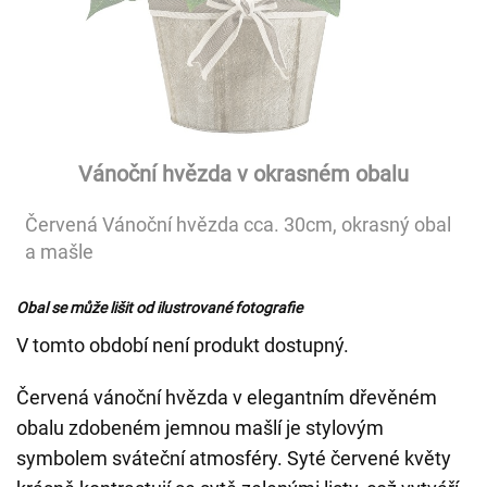
Vánoční hvězda v okrasném obalu
Červená Vánoční hvězda cca. 30cm, okrasný obal
a mašle
Obal se může lišit od ilustrované fotografie
V tomto období není produkt dostupný.
Červená vánoční hvězda v elegantním dřevěném
obalu zdobeném jemnou mašlí je stylovým
symbolem sváteční atmosféry. Syté červené květy