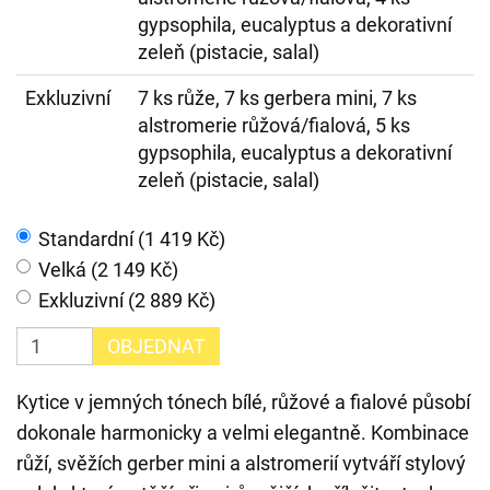
gypsophila, eucalyptus a dekorativní
zeleň (pistacie, salal)
Exkluzivní
7 ks růže, 7 ks gerbera mini, 7 ks
alstromerie růžová/fialová, 5 ks
gypsophila, eucalyptus a dekorativní
zeleň (pistacie, salal)
Standardní (1 419 Kč)
Velká (2 149 Kč)
Exkluzivní (2 889 Kč)
OBJEDNAT
Kytice v jemných tónech bílé, růžové a fialové působí
dokonale harmonicky a velmi elegantně. Kombinace
růží, svěžích gerber mini a alstromerií vytváří stylový