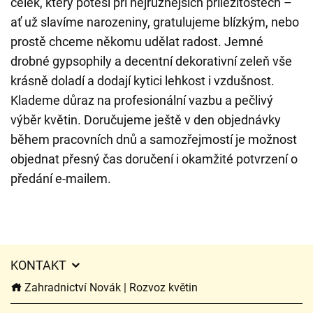
celek, který potěší při nejrůznějších příležitostech –
ať už slavíme narozeniny, gratulujeme blízkým, nebo
prostě chceme někomu udělat radost. Jemné
drobné gypsophily a decentní dekorativní zeleň vše
krásně doladí a dodají kytici lehkost i vzdušnost.
Klademe důraz na profesionální vazbu a pečlivý
výběr květin. Doručujeme ještě v den objednávky
během pracovních dnů a samozřejmostí je možnost
objednat přesný čas doručení i okamžité potvrzení o
předání e-mailem.
KONTAKT
Zahradnictví Novák | Rozvoz květin