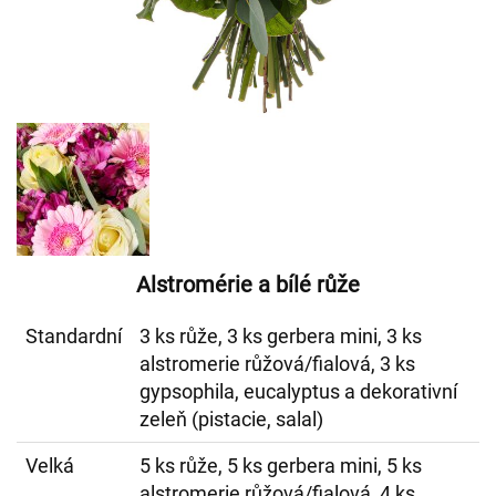
Alstromérie a bílé růže
Standardní
3 ks růže, 3 ks gerbera mini, 3 ks
alstromerie růžová/fialová, 3 ks
gypsophila, eucalyptus a dekorativní
zeleň (pistacie, salal)
Velká
5 ks růže, 5 ks gerbera mini, 5 ks
alstromerie růžová/fialová, 4 ks