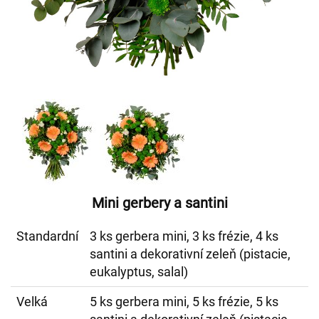
Mini gerbery a santini
Standardní
3 ks gerbera mini, 3 ks frézie, 4 ks
santini a dekorativní zeleň (pistacie,
eukalyptus, salal)
Velká
5 ks gerbera mini, 5 ks frézie, 5 ks