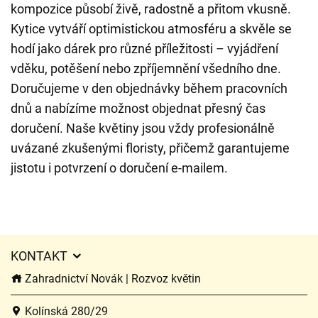
kompozice působí živě, radostně a přitom vkusně.
Kytice vytváří optimistickou atmosféru a skvěle se
hodí jako dárek pro různé příležitosti – vyjádření
vděku, potěšení nebo zpříjemnění všedního dne.
Doručujeme v den objednávky během pracovních
dnů a nabízíme možnost objednat přesný čas
doručení. Naše květiny jsou vždy profesionálně
uvázané zkušenými floristy, přičemž garantujeme
jistotu i potvrzení o doručení e-mailem.
KONTAKT
Zahradnictví Novák | Rozvoz květin
Kolínská 280/29