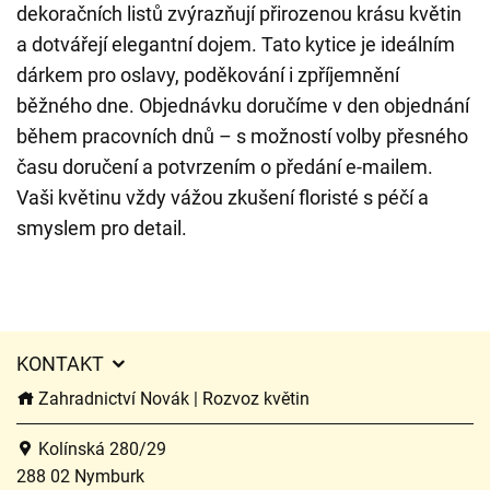
dekoračních listů zvýrazňují přirozenou krásu květin
a dotvářejí elegantní dojem. Tato kytice je ideálním
dárkem pro oslavy, poděkování i zpříjemnění
běžného dne. Objednávku doručíme v den objednání
během pracovních dnů – s možností volby přesného
času doručení a potvrzením o předání e-mailem.
Vaši květinu vždy vážou zkušení floristé s péčí a
smyslem pro detail.
KONTAKT
Zahradnictví Novák | Rozvoz květin
Kolínská 280/29
288 02 Nymburk