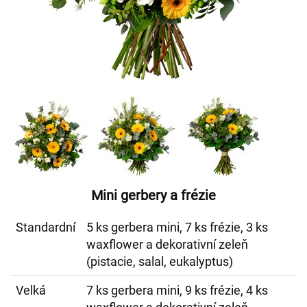
Mini gerbery a frézie
Standardní
5 ks gerbera mini, 7 ks frézie, 3 ks
waxflower a dekorativní zeleň
(pistacie, salal, eukalyptus)
Velká
7 ks gerbera mini, 9 ks frézie, 4 ks