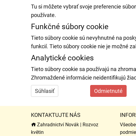
Tu si môžete vybrať svoje preferencie súbor
používate.
Funkčné súbory cookie
Tieto súbory cookie sú nevyhnutné na posk
funkcií. Tieto súbory cookie nie je možné za
Analytické cookies
Tieto súbory cookie sa používajú na zhroma
Zhromaždené informácie neidentifikujú žia
Súhlasiť
Odmietnuté
KONTAKTUJTE NÁS
INFOR
Zahradnictví Novák | Rozvoz
Všeobe
květin
podmie