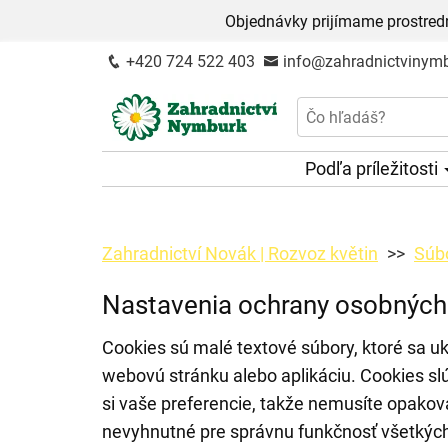
Objednávky prijímame prostred
+420 724 522 403
info@zahradnictvinymb
Podľa príležitosti
Zahradnictví Novák | Rozvoz květin
Súb
Nastavenia ochrany osobných
Cookies sú malé textové súbory, ktoré sa uk
webovú stránku alebo aplikáciu. Cookies sl
si vaše preferencie, takže nemusíte opakov
nevyhnutné pre správnu funkčnosť všetkýc