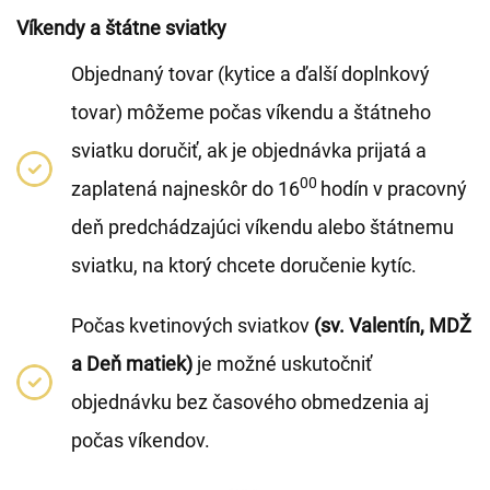
Víkendy a štátne sviatky
Objednaný tovar (kytice a ďalší doplnkový
tovar) môžeme počas víkendu a štátneho
sviatku doručiť, ak je objednávka prijatá a
00
zaplatená najneskôr do 16
hodín v pracovný
deň predchádzajúci víkendu alebo štátnemu
sviatku, na ktorý chcete doručenie kytíc.
Počas kvetinových sviatkov
(sv. Valentín, MDŽ
a Deň matiek)
je možné uskutočniť
objednávku bez časového obmedzenia aj
počas víkendov.