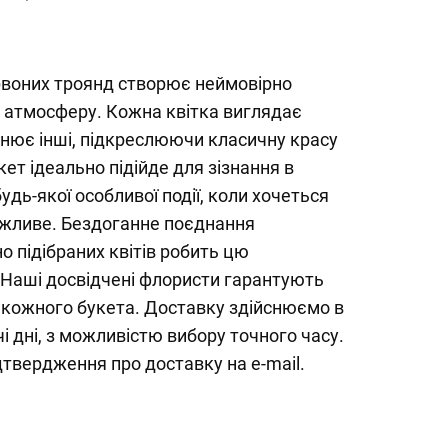
рвоних троянд створює неймовірно
у атмосферу. Кожна квітка виглядає
внює інші, підкреслюючи класичну красу
укет ідеально підійде для зізнання в
удь-якої особливої події, коли хочеться
ажливе. Бездоганне поєднання
о підібраних квітів робить цю
Наші досвідчені флористи гарантують
кожного букета. Доставку здійснюємо в
і дні, з можливістю вибору точного часу.
твердження про доставку на e-mail.