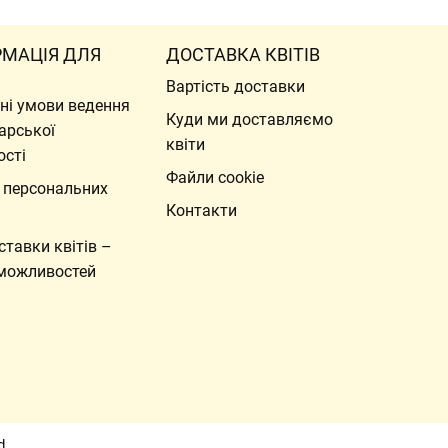
РМАЦІЯ ДЛЯ
ДОСТАВКА КВІТІВ
Вартість доставки
ні умови ведення
Куди ми доставляємо
арської
квіти
ості
Файли cookie
 персональних
Контакти
ставки квітів –
можливостей
d