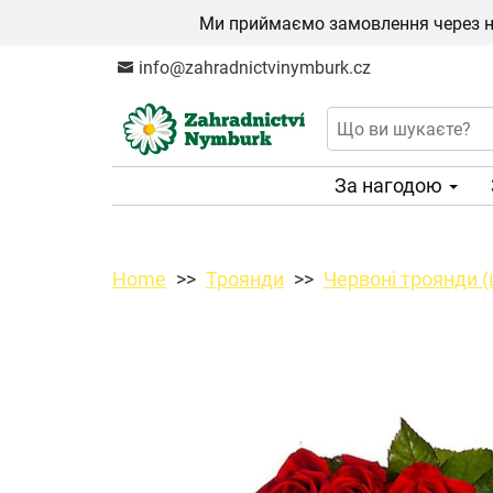
Ми приймаємо замовлення через на
info@zahradnictvinymburk.cz
За нагодою
Home
Троянди
Червоні троянди (