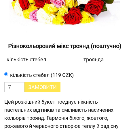
Різнокольоровий мікс троянд (поштучно)
кількість стебел
троянда
кількість стебел (119 CZK)
ЗАМОВИТИ
Цей розкішний букет поєднує ніжність
пастельних відтінків та сміливість насичених
кольорів троянд. Гармонія білого, жовтого,
рожевого й червоного створює теплу й радісну