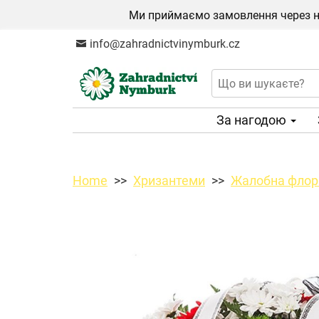
Ми приймаємо замовлення через на
info@zahradnictvinymburk.cz
За нагодою
Home
Хризантеми
Жалобна флори