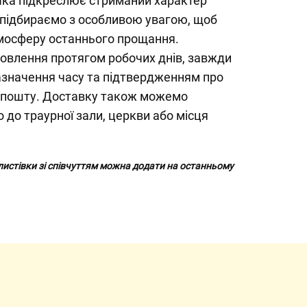
ічка підкреслює стриманий характер
 підбираємо з особливою увагою, щоб
тмосферу останнього прощання.
овлення протягом робочих днів, завжди
азначення часу та підтвердженням про
 пошту. Доставку також можемо
 до траурної зали, церкви або місця
 листівки зі співчуттям можна додати на останньому