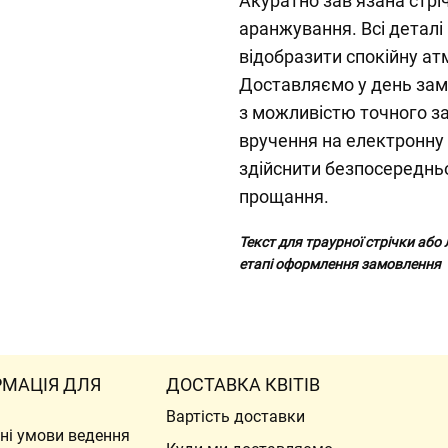
Акуратно зав’язана стр
аранжування. Всі деталі
відобразити спокійну а
Доставляємо у день зам
з можливістю точного з
вручення на електронну
здійснити безпосередньо
прощання.
Текст для траурної стрічки або
етапі оформлення замовлення
РМАЦІЯ ДЛЯ
ДОСТАВКА КВІТІВ
Вартість доставки
ні умови ведення