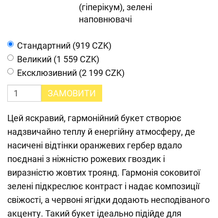
(гіперікум), зелені
наповнювачі
Cтандартний (919 CZK)
Великий (1 559 CZK)
Ексклюзивний (2 199 CZK)
ЗАМОВИТИ
Цей яскравий, гармонійний букет створює
надзвичайно теплу й енергійну атмосферу, де
насичені відтінки оранжевих гербер вдало
поєднані з ніжністю рожевих гвоздик і
виразністю жовтих троянд. Гармонія соковитої
зелені підкреслює контраст і надає композиції
свіжості, а червоні ягідки додають несподіваного
акценту. Такий букет ідеально підійде для