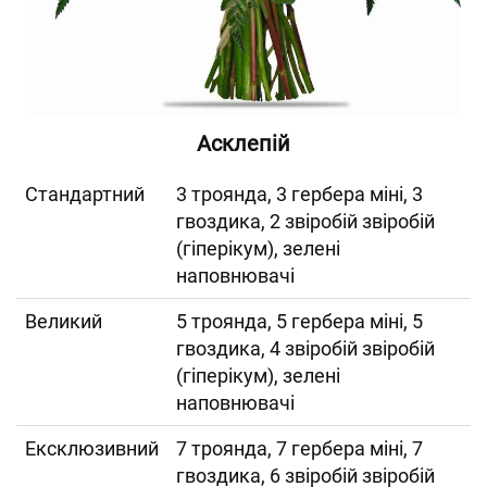
Асклепій
Cтандартний
3 троянда, 3 гербера міні, 3
гвоздика, 2 звіробій звіробій
(гіперікум), зелені
наповнювачі
Великий
5 троянда, 5 гербера міні, 5
гвоздика, 4 звіробій звіробій
(гіперікум), зелені
наповнювачі
Ексклюзивний
7 троянда, 7 гербера міні, 7
гвоздика, 6 звіробій звіробій