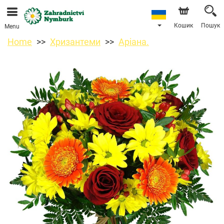
Ми приймаємо замовлення через наш інтернет-
магазин. Найближча можлива дата доставки —
11.08.2026 у зв’язку з відпусткою.
Кошик
Пошук
Menu
Home
Хризантеми
Аріана.