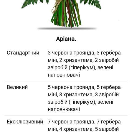
Аріана.
Cтандартний
3 червона троянда, 3 гербера
міні, 2 хризантема, 2 звіробій
звіробій (гіперікум), зелені
наповнювачі
Великий
5 червона троянда, 5 гербера
міні, 3 хризантема, 3 звіробій
звіробій (гіперікум), зелені
наповнювачі
Ексклюзивний
7 червона троянда, 7 гербера
міні, 4 хризантема, 5 звіробій