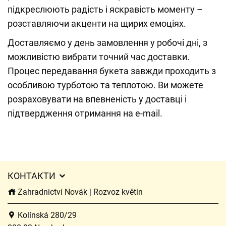
підкреслюють радість і яскравість моменту –
розставляючи акценти на щирих емоціях.
Доставляємо у день замовлення у робочі дні, з
можливістю вибрати точний час доставки.
Процес передавання букета завжди проходить з
особливою турботою та теплотою. Ви можете
розраховувати на впевненість у доставці і
підтвердження отримання на e-mail.
КОНТАКТИ
Zahradnictví Novák | Rozvoz květin
Kolínská 280/29