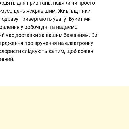
ходять для привітань, подяки чи просто
омусь день яскравішим. Живі відтінки
 одразу привертають увагу. Букет ми
влення у робочі дні та надаємо
ий час доставки за вашим бажанням. Ви
ердження про вручення на електронну
флористи слідкують за тим, щоб кожен
дений.