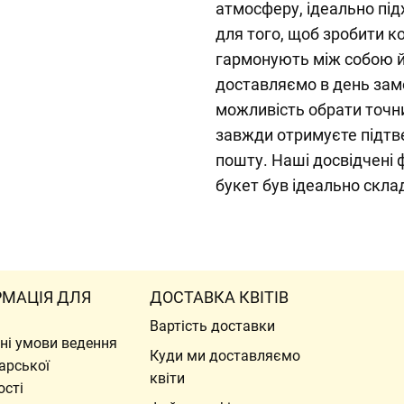
атмосферу, ідеально під
для того, щоб зробити к
гармонують між собою й
доставляємо в день замо
можливість обрати точн
завжди отримуєте підтв
пошту. Наші досвідчені 
букет був ідеально скла
РМАЦІЯ ДЛЯ
ДОСТАВКА КВІТІВ
Вартість доставки
ні умови ведення
Куди ми доставляємо
арської
квіти
ості