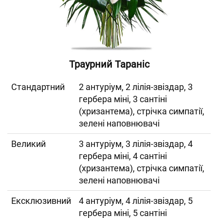
Траурний Тараніс
Cтандартний
2 антуріум, 2 лілія-звіздар, 3
гербера міні, 3 сантіні
(хризантема), стрічка симпатії,
зелені наповнювачі
Великий
3 антуріум, 3 лілія-звіздар, 4
гербера міні, 4 сантіні
(хризантема), стрічка симпатії,
зелені наповнювачі
Ексклюзивний
4 антуріум, 4 лілія-звіздар, 5
гербера міні, 5 сантіні