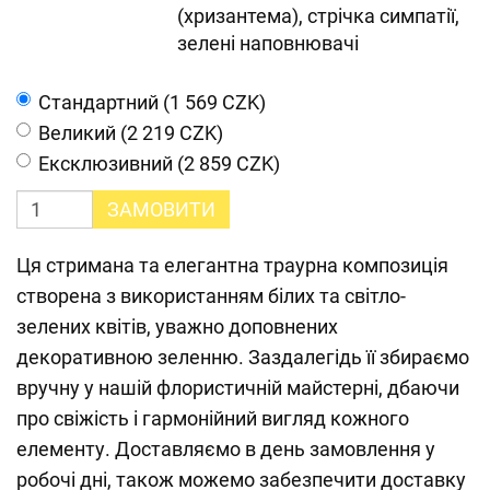
(хризантема), стрічка симпатії,
зелені наповнювачі
Cтандартний (1 569 CZK)
Великий (2 219 CZK)
Ексклюзивний (2 859 CZK)
ЗАМОВИТИ
Ця стримана та елегантна траурна композиція
створена з використанням білих та світло-
зелених квітів, уважно доповнених
декоративною зеленню. Заздалегідь її збираємо
вручну у нашій флористичній майстерні, дбаючи
про свіжість і гармонійний вигляд кожного
елементу. Доставляємо в день замовлення у
робочі дні, також можемо забезпечити доставку