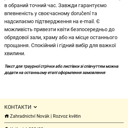
в обраний точний час. Завжди гарантуємо
впевненість у своєчасному doručení та
надсилаємо підтвердження на e-mail. Є
можливість привезти квіти безпосередньо до
обрядової зали, храму або на місце останнього
прощання. Спокійний і гідний вибір для важкої
хвилини.
Текст для траурної стрічки або листівки зі співчуттям можна
додати на останньому етапі оформлення замовлення
КОНТАКТИ
Zahradnictví Novák | Rozvoz květin