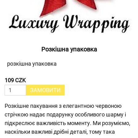
Розкішна упаковка
розкішна упаковка
109 CZK
ЗАМОВИТИ
Розкішне пакування з елегантною червоною
стрічкою надає подарунку особливого шарму і
підкреслює важливість моменту. Ми розуміємо,
наскільки важливі дрібні деталі, тому така