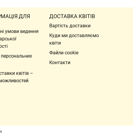
РМАЦІЯ ДЛЯ
ДОСТАВКА КВІТІВ
Вартість доставки
ні умови ведення
Куди ми доставляємо
арської
квіти
ості
Файли cookie
 персональних
Контакти
ставки квітів –
можливостей
d