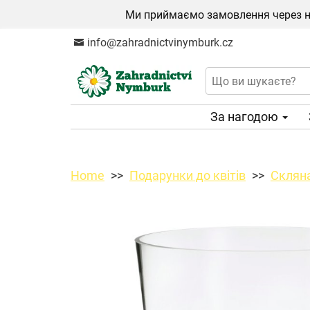
Ми приймаємо замовлення через на
info@zahradnictvinymburk.cz
За нагодою
Home
Подарунки до квітів
Склян