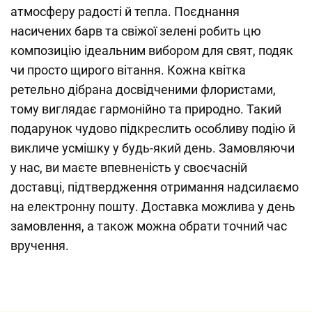
атмосферу радості й тепла. Поєднання
насичених барв та свіжої зелені робить цю
композицію ідеальним вибором для свят, подяк
чи просто щирого вітання. Кожна квітка
ретельно дібрана досвідченими флористами,
тому виглядає гармонійно та природно. Такий
подарунок чудово підкреслить особливу подію й
викличе усмішку у будь-який день. Замовляючи
у нас, ви маєте впевненість у своєчасній
доставці, підтвердження отримання надсилаємо
на електронну пошту. Доставка можлива у день
замовлення, а також можна обрати точний час
вручення.