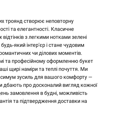
лих троянд створює неповторну
ості та елегантності. Класичне
 відтінків з легкими нотками зелені
будь-який інтер'єр і стане чудовим
романтичних чи ділових моментів.
мі та професійному оформленню букет
аші щирі наміри та теплі почуття. Ми
симум зусиль для вашого комфорту —
ти дбають про досконалий вигляд кожної
день замовлення в будні, можливість
рантія та підтвердження доставки на