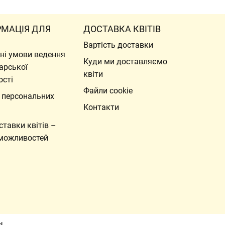
РМАЦІЯ ДЛЯ
ДОСТАВКА КВІТІВ
Вартість доставки
ні умови ведення
Куди ми доставляємо
арської
квіти
ості
Файли cookie
 персональних
Контакти
ставки квітів –
можливостей
d