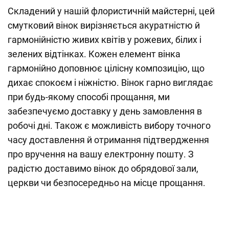
Складений у нашій флористичній майстерні, цей
смутковий вінок вирізняється акуратністю й
гармонійністю живих квітів у рожевих, білих і
зелених відтінках. Кожен елемент вінка
гармонійно доповнює цілісну композицію, що
дихає спокоєм і ніжністю. Вінок гарно виглядає
при будь-якому способі прощання, ми
забезпечуємо доставку у день замовлення в
робочі дні. Також є можливість вибору точного
часу доставлення й отримання підтвердження
про вручення на вашу електронну пошту. З
радістю доставимо вінок до обрядової зали,
церкви чи безпосередньо на місце прощання.