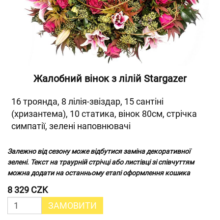
Жалобний вінок з лілій Stargazer
16 троянда, 8 лілія-звіздар, 15 сантіні
(хризантема), 10 статика, вінок 80см, стрічка
симпатії, зелені наповнювачі
Залежно від сезону може відбутися заміна декоративної
зелені. Текст на траурній стрічці або листівці зі співчуттям
можна додати на останньому етапі оформлення кошика
8 329 CZK
ЗАМОВИТИ