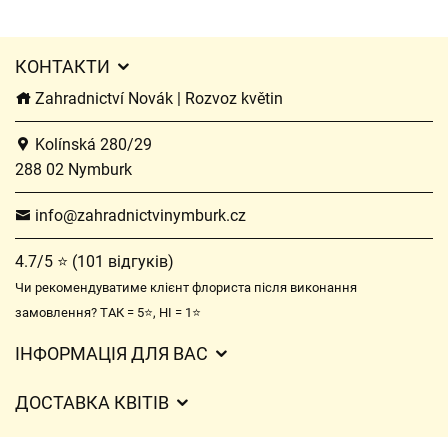
КОНТАКТИ
Zahradnictví Novák | Rozvoz květin
Kolínská 280/29
288 02 Nymburk
info@zahradnictvinymburk.cz
4.7/5 ⭐ (101 відгуків)
Чи рекомендуватиме клієнт флориста після виконання
замовлення? ТАК = 5⭐, НІ = 1⭐
ІНФОРМАЦІЯ ДЛЯ ВАС
Загальні умови ведення господарської діяльності
ДОСТАВКА КВІТІВ
Захист персональних даних
Вартість доставки