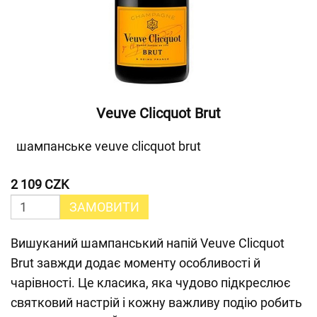
Veuve Clicquot Brut
шампанське veuve clicquot brut
2 109 CZK
ЗАМОВИТИ
Вишуканий шампанський напій Veuve Clicquot
Brut завжди додає моменту особливості й
чарівності. Це класика, яка чудово підкреслює
святковий настрій і кожну важливу подію робить