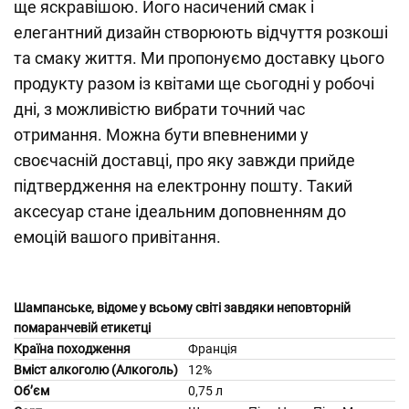
ще яскравішою. Його насичений смак і
елегантний дизайн створюють відчуття розкоші
та смаку життя. Ми пропонуємо доставку цього
продукту разом із квітами ще сьогодні у робочі
дні, з можливістю вибрати точний час
отримання. Можна бути впевненими у
своєчасній доставці, про яку завжди прийде
підтвердження на електронну пошту. Такий
аксесуар стане ідеальним доповненням до
емоцій вашого привітання.
Шампанське, відоме у всьому світі завдяки неповторній
помаранчевій етикетці
Країна походження
Франція
Вміст алкоголю (Алкоголь)
12%
Об’єм
0,75 л