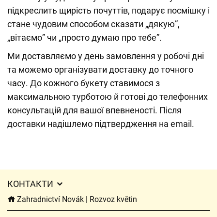
підкреслить щирість почуттів, подарує посмішку і
стане чудовим способом сказати „дякую”,
„вітаємо” чи „просто думаю про тебе”.
Ми доставляємо у день замовлення у робочі дні
та можемо організувати доставку до точного
часу. До кожного букету ставимося з
максимальною турботою й готові до телефонних
консультацій для вашої впевненості. Після
доставки надішлемо підтвердження на email.
КОНТАКТИ
Zahradnictví Novák | Rozvoz květin