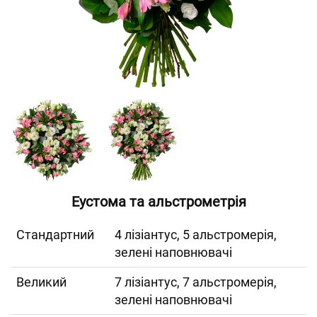
Еустома та альстрометрія
Cтандартний
4 лізіантус, 5 альстромерія,
зелені наповнювачі
Великий
7 лізіантус, 7 альстромерія,
зелені наповнювачі