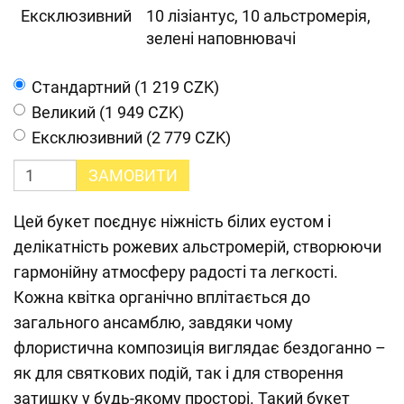
Ексклюзивний
10 лізіантус, 10 альстромерія,
зелені наповнювачі
Cтандартний (1 219 CZK)
Великий (1 949 CZK)
Ексклюзивний (2 779 CZK)
ЗАМОВИТИ
Цей букет поєднує ніжність білих еустом і
делікатність рожевих альстромерій, створюючи
гармонійну атмосферу радості та легкості.
Кожна квітка органічно вплітається до
загального ансамблю, завдяки чому
флористична композиція виглядає бездоганно –
як для святкових подій, так і для створення
затишку у будь-якому просторі. Такий букет