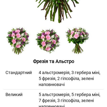
Фрезія та Альстро
Cтандартний
4 альстромерія, 3 гербера міні,
5 фрезія, 2 гіпсофіла, зелені
наповнювачі
Великий
5 альстромерія, 5 гербера міні,
7 фрезія, 3 гіпсофіла, зелені
наповнювачі