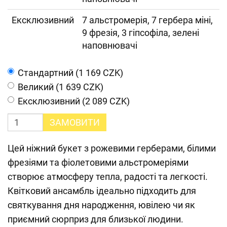
Ексклюзивний
7 альстромерія, 7 гербера міні,
9 фрезія, 3 гіпсофіла, зелені
наповнювачі
Cтандартний (1 169 CZK)
Великий (1 639 CZK)
Ексклюзивний (2 089 CZK)
ЗАМОВИТИ
Цей ніжний букет з рожевими герберами, білими
фрезіями та фіолетовими альстромеріями
створює атмосферу тепла, радості та легкості.
Квітковий ансамбль ідеально підходить для
святкування дня народження, ювілею чи як
приємний сюрприз для близької людини.