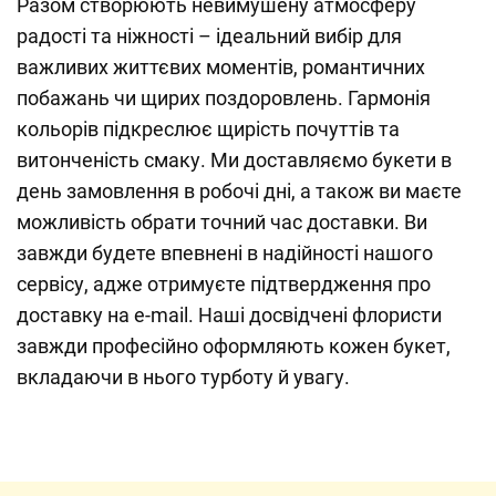
Разом створюють невимушену атмосферу
радості та ніжності – ідеальний вибір для
важливих життєвих моментів, романтичних
побажань чи щирих поздоровлень. Гармонія
кольорів підкреслює щирість почуттів та
витонченість смаку. Ми доставляємо букети в
день замовлення в робочі дні, а також ви маєте
можливість обрати точний час доставки. Ви
завжди будете впевнені в надійності нашого
сервісу, адже отримуєте підтвердження про
доставку на e-mail. Наші досвідчені флористи
завжди професійно оформляють кожен букет,
вкладаючи в нього турботу й увагу.