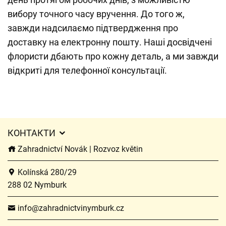
вибору точного часу вручення. До того ж,
завжди надсилаємо підтвердження про
доставку на електронну пошту. Наші досвідчені
флористи дбають про кожну деталь, а ми завжди
відкриті для телефонної консультації.
КОНТАКТИ
Zahradnictví Novák | Rozvoz květin
Kolínská 280/29
288 02 Nymburk
info@zahradnictvinymburk.cz