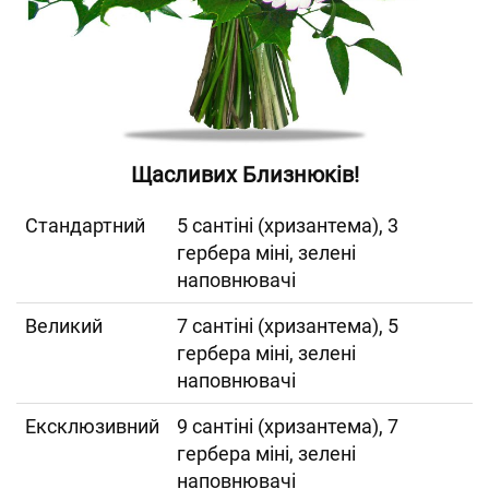
Щасливих Близнюків!
Cтандартний
5 сантіні (хризантема), 3
гербера міні, зелені
наповнювачі
Великий
7 сантіні (хризантема), 5
гербера міні, зелені
наповнювачі
Ексклюзивний
9 сантіні (хризантема), 7
гербера міні, зелені
наповнювачі