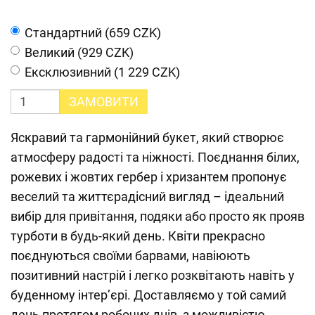
Cтандартний (659 CZK)
Великий (929 CZK)
Ексклюзивний (1 229 CZK)
ЗАМОВИТИ
Яскравий та гармонійний букет, який створює
атмосферу радості та ніжності. Поєднання білих,
рожевих і жовтих гербер і хризантем пропонує
веселий та життєрадісний вигляд – ідеальний
вибір для привітання, подяки або просто як прояв
турботи в будь-який день. Квіти прекрасно
поєднуються своїми барвами, навіюють
позитивний настрій і легко розквітають навіть у
буденному інтер’єрі. Доставляємо у той самий
день протягом робочих днів, з можливістю