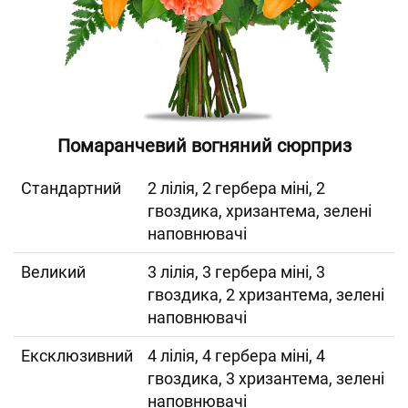
Помаранчевий вогняний сюрприз
Cтандартний
2 лілія, 2 гербера міні, 2
гвоздика, хризантема, зелені
наповнювачі
Великий
3 лілія, 3 гербера міні, 3
гвоздика, 2 хризантема, зелені
наповнювачі
Ексклюзивний
4 лілія, 4 гербера міні, 4
гвоздика, 3 хризантема, зелені
наповнювачі