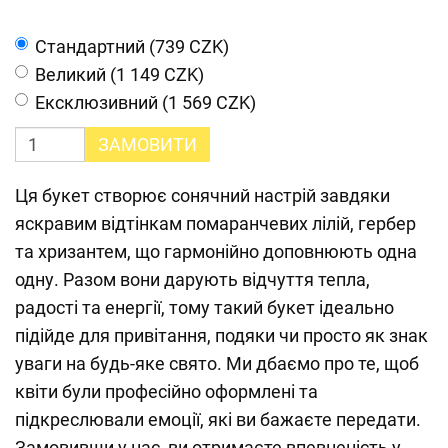
Cтандартний (739 CZK)
Великий (1 149 CZK)
Ексклюзивний (1 569 CZK)
ЗАМОВИТИ
Ця букет створює сонячний настрій завдяки
яскравим відтінкам помаранчевих лілій, гербер
та хризантем, що гармонійно доповнюють одна
одну. Разом вони дарують відчуття тепла,
радості та енергії, тому такий букет ідеально
підійде для привітання, подяки чи просто як знак
уваги на будь-яке свято. Ми дбаємо про те, щоб
квіти були професійно оформлені та
підкреслювали емоції, які ви бажаєте передати.
Замовивши у нас, ви отримаєте впевненість у