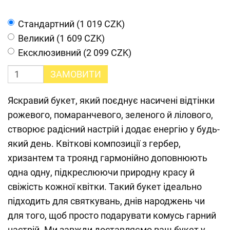
Cтандартний (1 019 CZK)
Великий (1 609 CZK)
Ексклюзивний (2 099 CZK)
ЗАМОВИТИ
Яскравий букет, який поєднує насичені відтінки
рожевого, помаранчевого, зеленого й лілового,
створює радісний настрій і додає енергію у будь-
який день. Квіткові композиції з гербер,
хризантем та троянд гармонійно доповнюють
одна одну, підкреслюючи природну красу й
свіжість кожної квітки. Такий букет ідеально
підходить для святкувань, днів народжень чи
для того, щоб просто подарувати комусь гарний
настрій. Ми завжди доставляємо ваш букет у