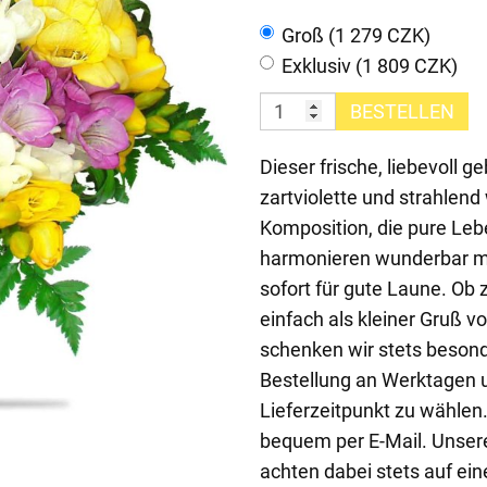
Groß (1 279 CZK)
Exklusiv (1 809 CZK)
BESTELLEN
Dieser frische, liebevoll 
zartviolette und strahlend
Komposition, die pure Leb
harmonieren wunderbar m
sofort für gute Laune. Ob
einfach als kleiner Gruß 
schenken wir stets besond
Bestellung an Werktagen u
Lieferzeitpunkt zu wählen
bequem per E-Mail. Unsere
achten dabei stets auf ein