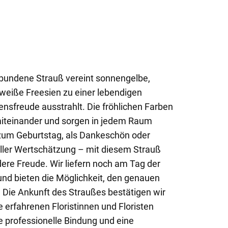
gebundene Strauß vereint sonnengelbe,
 weiße Freesien zu einer lebendigen
ensfreude ausstrahlt. Die fröhlichen Farben
iteinander und sorgen in jedem Raum
 zum Geburtstag, als Dankeschön oder
voller Wertschätzung – mit diesem Strauß
ere Freude. Wir liefern noch am Tag der
nd bieten die Möglichkeit, den genauen
. Die Ankunft des Straußes bestätigen wir
 erfahrenen Floristinnen und Floristen
e professionelle Bindung und eine