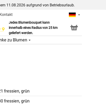
dem 11.08.2026 aufgrund von Betriebsurlaub.
Kontakt
Jedes Blumenbouquet kann
Click & Collect Service
innerhalb eines Radius von 25 km
geliefert werden.
nke zu Blumen
21 fressien, grün
30 fressien, grün