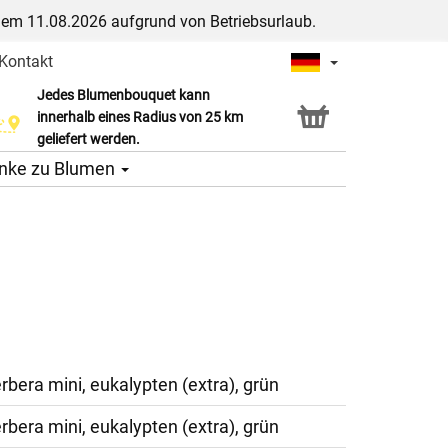
dem 11.08.2026 aufgrund von Betriebsurlaub.
Kontakt
Jedes Blumenbouquet kann
Click & Collect Service
innerhalb eines Radius von 25 km
geliefert werden.
nke zu Blumen
erbera mini, eukalypten (extra), grün
erbera mini, eukalypten (extra), grün