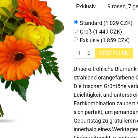
Exklusiv
9 rosen, 7 g
Standard (1 029 CZK)
Groß (1 449 CZK)
Exklusiv (1 859 CZK)
BESTELLEN
Unsere fröhliche Blumenkr
strahlend orangefarbene 
Die frischen Grüntöne ver
Leichtigkeit und unterstre
Farbkombination zaubert s
sich perfekt, um jemande
Geburtstag zu gratulieren 
innerhalb eines Werktages
Lieferzeitpunkt zu wählen