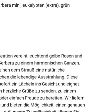
erbera mini, eukalypten (extra), grün
eation vereint leuchtend gelbe Rosen und
Gerbera zu einem harmonischen Ganzen.
leihen dem Strauß eine natürliche
ichen die lebendige Ausstrahlung. Diese
ofort ein Lächeln ins Gesicht und eignet
m herzliche Grüße zu senden, zu einem
oder einfach Freude zu bereiten. Wir liefern
 und bieten die Möglichkeit, einen genauen
 – auf unsere Zuverlässigkeit können Sie