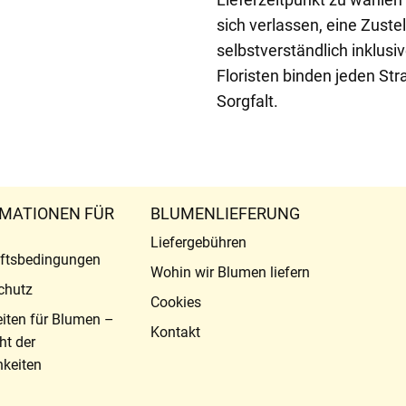
sich verlassen, eine Zustel
selbstverständlich inklusi
Floristen binden jeden Str
Sorgfalt.
MATIONEN FÜR
BLUMENLIEFERUNG
Liefergebühren
ftsbedingungen
Wohin wir Blumen liefern
chutz
Cookies
eiten für Blumen –
Kontakt
ht der
keiten