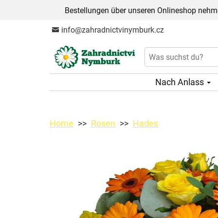
Bestellungen über unseren Onlineshop nehme
info@zahradnictvinymburk.cz
Nach Anlass
Home
Rosen
Hades