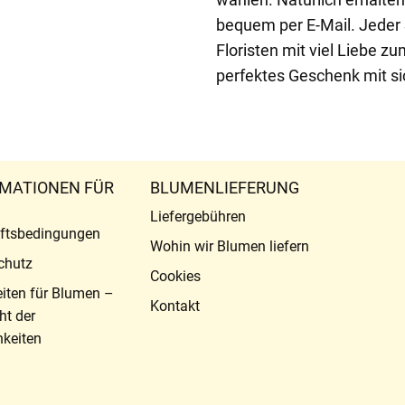
bequem per E-Mail. Jeder
Floristen mit viel Liebe z
perfektes Geschenk mit si
MATIONEN FÜR
BLUMENLIEFERUNG
Liefergebühren
ftsbedingungen
Wohin wir Blumen liefern
chutz
Cookies
eiten für Blumen –
Kontakt
ht der
keiten