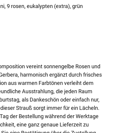
ni, 9 rosen, eukalypten (extra), grün
omposition vereint sonnengelbe Rosen und
Gerbera, harmonisch ergänzt durch frisches
tion aus warmen Farbtönen verleiht dem
reundliche Ausstrahlung, die jeden Raum
burtstag, als Dankeschön oder einfach nur,
ieser Strauß sorgt immer für ein Lächeln.
m Tag der Bestellung während der Werktage
chkeit, eine ganz genaue Lieferzeit zu
 Sie eine Bestätigung über die Zustellung