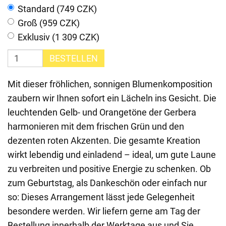
Standard (749 CZK)
Groß (959 CZK)
Exklusiv (1 309 CZK)
BESTELLEN
Mit dieser fröhlichen, sonnigen Blumenkomposition
zaubern wir Ihnen sofort ein Lächeln ins Gesicht. Die
leuchtenden Gelb- und Orangetöne der Gerbera
harmonieren mit dem frischen Grün und den
dezenten roten Akzenten. Die gesamte Kreation
wirkt lebendig und einladend – ideal, um gute Laune
zu verbreiten und positive Energie zu schenken. Ob
zum Geburtstag, als Dankeschön oder einfach nur
so: Dieses Arrangement lässt jede Gelegenheit
besondere werden. Wir liefern gerne am Tag der
Bestellung innerhalb der Werktage aus und Sie