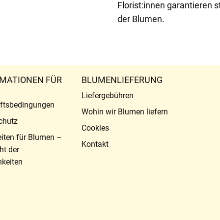
Florist:innen garantieren 
der Blumen.
MATIONEN FÜR
BLUMENLIEFERUNG
Liefergebühren
ftsbedingungen
Wohin wir Blumen liefern
chutz
Cookies
eiten für Blumen –
Kontakt
ht der
keiten