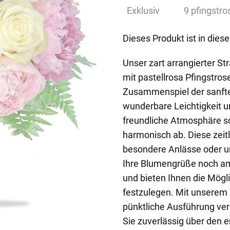
Exklusiv
9 pfingstro
Dieses Produkt ist in dies
Unser zart arrangierter S
mit pastellrosa Pfingstros
Zusammenspiel der sanfte
wunderbare Leichtigkeit u
freundliche Atmosphäre s
harmonisch ab. Diese zeitl
besondere Anlässe oder um
Ihre Blumengrüße noch am
und bieten Ihnen die Mögl
festzulegen. Mit unserem Z
pünktliche Ausführung ver
Sie zuverlässig über den 