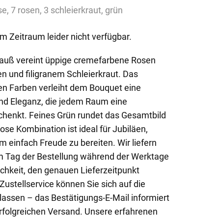
se, 7 rosen, 3 schleierkraut, grün
em Zeitraum leider nicht verfügbar.
trauß vereint üppige cremefarbene Rosen
en und filigranem Schleierkraut. Das
n Farben verleiht dem Bouquet eine
nd Eleganz, die jedem Raum eine
chenkt. Feines Grün rundet das Gesamtbild
ose Kombination ist ideal für Jubiläen,
 einfach Freude zu bereiten. Wir liefern
 Tag der Bestellung während der Werktage
ichkeit, den genauen Lieferzeitpunkt
ustellservice können Sie sich auf die
lassen – das Bestätigungs-E-Mail informiert
erfolgreichen Versand. Unsere erfahrenen