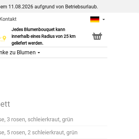
dem 11.08.2026 aufgrund von Betriebsurlaub.
Kontakt
Jedes Blumenbouquet kann
Click & Collect Service
innerhalb eines Radius von 25 km
geliefert werden.
nke zu Blumen
ett
se, 3 rosen, schleierkraut, grün
se, 5 rosen, 2 schleierkraut, grün