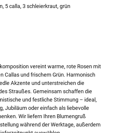
n, 5 calla, 3 schleierkraut, grün
komposition vereint warme, rote Rosen mit
en Callas und frischem Grün. Harmonisch
 edle Akzente und unterstreichen die
des Straußes. Gemeinsam schaffen die
mistische und festliche Stimmung – ideal,
 Jubiläum oder einfach als liebevolle
enken. Wir liefern Ihren Blumengruß
estellung während der Werktage, außerdem
ieferzeitpunkt auswählen.