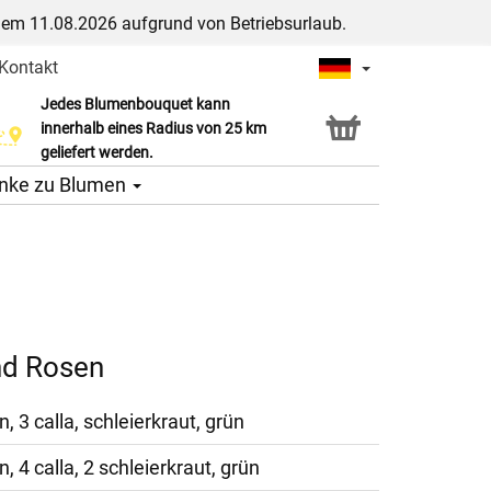
dem 11.08.2026 aufgrund von Betriebsurlaub.
Kontakt
Jedes Blumenbouquet kann
Click & Collect Service
innerhalb eines Radius von 25 km
geliefert werden.
nke zu Blumen
nd Rosen
n, 3 calla, schleierkraut, grün
n, 4 calla, 2 schleierkraut, grün