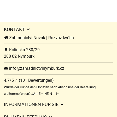
KONTAKT
Zahradnictví Novák | Rozvoz květin
Kolínská 280/29
288 02 Nymburk
info@zahradnictvinymburk.cz
4.7/5 ⭐ (101 Bewertungen)
Würde der Kunde den Floristen nach Abschluss der Bestellung
weiterempfehlen? JA = 5⭐, NEIN = 1⭐
INFORMATIONEN FÜR SIE
Geschäftsbedingungen