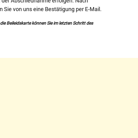
t der Abschiednahme erfolgen. Nach
en Sie von uns eine Bestätigung per E-Mail.
ie Beileidskarte können Sie im letzten Schritt des