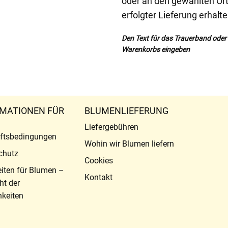
oder an den gewählten Or
erfolgter Lieferung erhalt
Den Text für das Trauerband oder d
Warenkorbs eingeben
MATIONEN FÜR
BLUMENLIEFERUNG
Liefergebühren
ftsbedingungen
Wohin wir Blumen liefern
chutz
Cookies
eiten für Blumen –
Kontakt
ht der
keiten