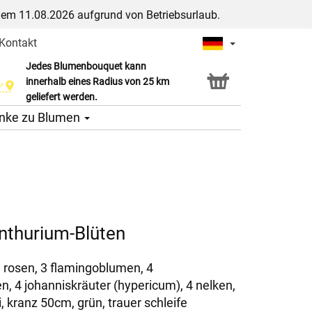
dem 11.08.2026 aufgrund von Betriebsurlaub.
Kontakt
Jedes Blumenbouquet kann
Click & Collect Service
innerhalb eines Radius von 25 km
geliefert werden.
nke zu Blumen
nthurium-Blüten
e rosen, 3 flamingoblumen, 4
, 4 johanniskräuter (hypericum), 4 nelken,
, kranz 50cm, grün, trauer schleife