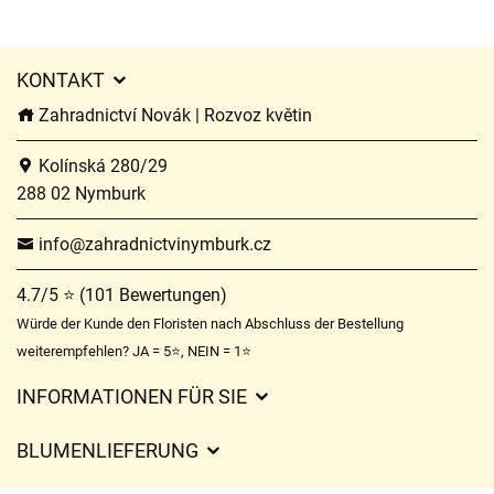
KONTAKT
Zahradnictví Novák | Rozvoz květin
Kolínská 280/29
288 02 Nymburk
info@zahradnictvinymburk.cz
4.7/5 ⭐ (101 Bewertungen)
Würde der Kunde den Floristen nach Abschluss der Bestellung
weiterempfehlen? JA = 5⭐, NEIN = 1⭐
INFORMATIONEN FÜR SIE
Geschäftsbedingungen
BLUMENLIEFERUNG
Datenschutz
Liefergebühren