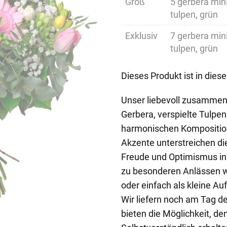
Groß
5 gerbera mini,
tulpen, grün
Exklusiv
7 gerbera mini,
tulpen, grün
Dieses Produkt ist in dies
Unser liebevoll zusammeng
Gerbera, verspielte Tulpen
harmonischen Komposition
Akzente unterstreichen die
Freude und Optimismus in
zu besonderen Anlässen 
oder einfach als kleine A
Wir liefern noch am Tag d
bieten die Möglichkeit, de