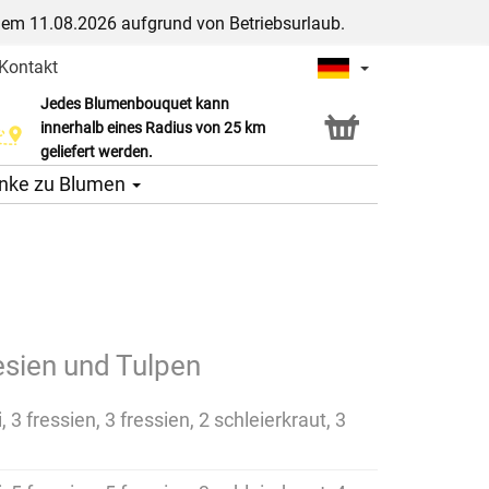
dem 11.08.2026 aufgrund von Betriebsurlaub.
Kontakt
Jedes Blumenbouquet kann
Click & Collect Service
innerhalb eines Radius von 25 km
geliefert werden.
nke zu Blumen
sien und Tulpen
 3 fressien, 3 fressien, 2 schleierkraut, 3