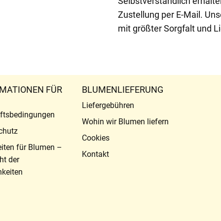
Selbstverständlich erhalte
Zustellung per E-Mail. Un
mit größter Sorgfalt und L
MATIONEN FÜR
BLUMENLIEFERUNG
Liefergebühren
ftsbedingungen
Wohin wir Blumen liefern
chutz
Cookies
eiten für Blumen –
Kontakt
ht der
keiten