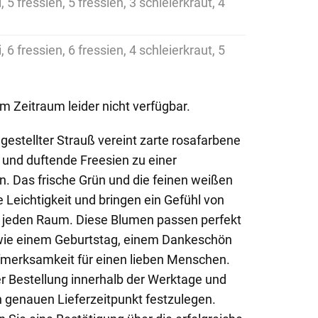
 5 fressien, 5 fressien, 3 schleierkraut, 4
 6 fressien, 6 fressien, 4 schleierkraut, 5
em Zeitraum leider nicht verfügbar.
estellter Strauß vereint zarte rosafarbene
 und duftende Freesien zu einer
. Das frische Grün und die feinen weißen
 Leichtigkeit und bringen ein Gefühl von
 jeden Raum. Diese Blumen passen perfekt
wie einem Geburtstag, einem Dankeschön
ufmerksamkeit für einen lieben Menschen.
er Bestellung innerhalb der Werktage und
n genauen Lieferzeitpunkt festzulegen.