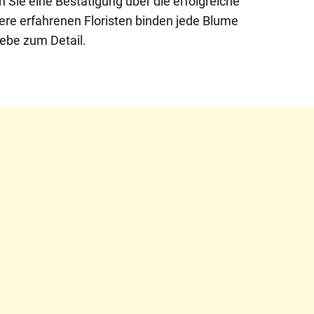
n Sie eine Bestätigung über die erfolgreiche
sere erfahrenen Floristen binden jede Blume
iebe zum Detail.