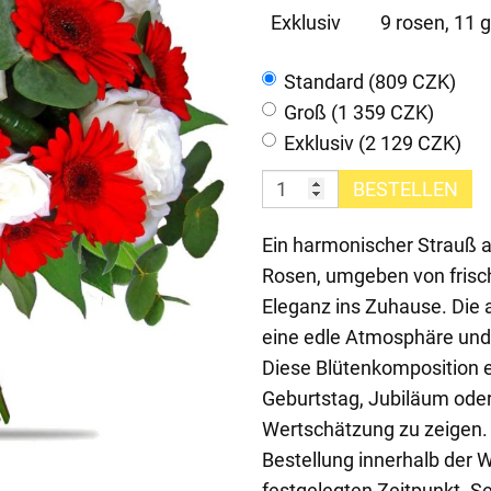
Exklusiv
9 rosen, 11 g
Standard (809 CZK)
Groß (1 359 CZK)
Exklusiv (2 129 CZK)
BESTELLEN
Ein harmonischer Strauß 
Rosen, umgeben von frisc
Eleganz ins Zuhause. Die 
eine edle Atmosphäre und 
Diese Blütenkomposition e
Geburtstag, Jubiläum oder
Wertschätzung zu zeigen. 
Bestellung innerhalb der
festgelegten Zeitpunkt. Se