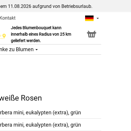
dem 11.08.2026 aufgrund von Betriebsurlaub.
Kontakt
Jedes Blumenbouquet kann
Click & Collect Service
innerhalb eines Radius von 25 km
geliefert werden.
nke zu Blumen
 weiße Rosen
rbera mini, eukalypten (extra), grün
rbera mini, eukalypten (extra), grün