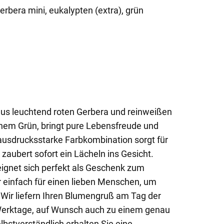
erbera mini, eukalypten (extra), grün
aus leuchtend roten Gerbera und reinweißen
hem Grün, bringt pure Lebensfreude und
ausdrucksstarke Farbkombination sorgt für
zaubert sofort ein Lächeln ins Gesicht.
ignet sich perfekt als Geschenk zum
 einfach für einen lieben Menschen, um
Wir liefern Ihren Blumengruß am Tag der
 Werktage, auf Wunsch auch zu einem genau
lbstverständlich erhalten Sie eine