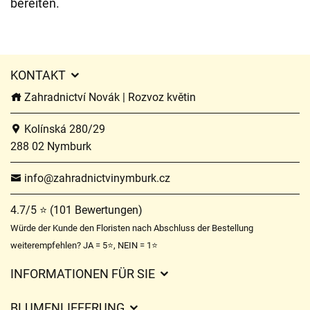
bereiten.
KONTAKT
Zahradnictví Novák | Rozvoz květin
Kolínská 280/29
288 02 Nymburk
info@zahradnictvinymburk.cz
4.7/5 ⭐ (101 Bewertungen)
Würde der Kunde den Floristen nach Abschluss der Bestellung
weiterempfehlen? JA = 5⭐, NEIN = 1⭐
INFORMATIONEN FÜR SIE
Geschäftsbedingungen
BLUMENLIEFERUNG