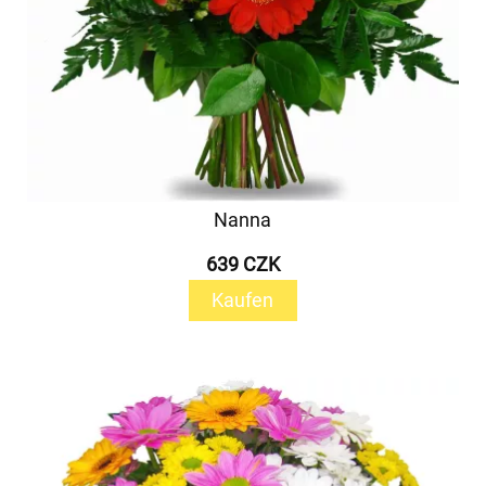
Nanna
639 CZK
Kaufen