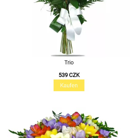
Trio
539 CZK
Kaufen