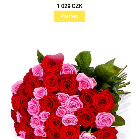
1 029 CZK
Kaufen