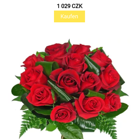
1 029 CZK
Kaufen