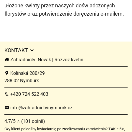
ułożone kwiaty przez naszych doświadczonych
florystów oraz potwierdzenie doręczenia e-mailem.
KONTAKT
Zahradnictví Novák | Rozvoz květin
Kolínská 280/29
288 02 Nymburk
+420 724 522 403
info@zahradnictvinymburk.cz
4.7/5 ⭐ (101 opinii)
Czy klient poleciłby kwiaciarnię po zrealizowaniu zamówienia? TAK = 5⭐,