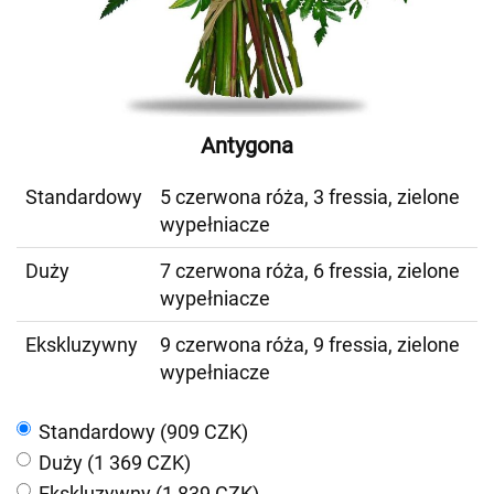
Antygona
Standardowy
5 czerwona róża, 3 fressia, zielone
wypełniacze
Duży
7 czerwona róża, 6 fressia, zielone
wypełniacze
Ekskluzywny
9 czerwona róża, 9 fressia, zielone
wypełniacze
Standardowy (909 CZK)
Duży (1 369 CZK)
Ekskluzywny (1 839 CZK)