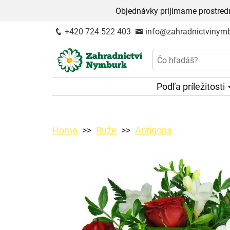
Objednávky prijímame prostred
+420 724 522 403
info@zahradnictvinymb
Podľa príležitosti
Home
Ruže
Antigona