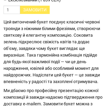
ЗАМОВИТИ
Цей витончений букет поєднує класичні червоні
троянди з ніжними білими фрезіями, створюючи
святкову й елегантну композицію. Соковита
зелень підкреслює свіжість квітів та додає
об’єму, завдяки чому букет виглядає ще
виразніше. Така гармонійна комбінація підійде
для будь-якої важливої події — чи це день
народження, ювілей або особливий момент для
найдорожчих. Надіслати цей букет — це завжди
впевненість у радості та захопленí отримувача.
Ми дбаємо про професійну презентацію кожної
композиції й завжди надаємо підтвердження про
доставку e‑mailem. Замовити букет можна з