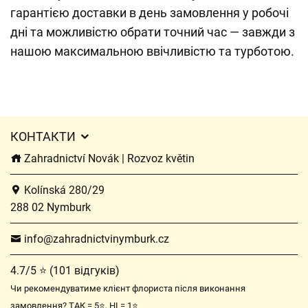
гарантією доставки в день замовлення у робочі
дні та можливістю обрати точний час — завжди з
нашою максимальною ввічливістю та турботою.
КОНТАКТИ
Zahradnictví Novák | Rozvoz květin
Kolínská 280/29
288 02 Nymburk
info@zahradnictvinymburk.cz
4.7/5 ⭐ (101 відгуків)
Чи рекомендуватиме клієнт флориста після виконання
замовлення? ТАК = 5⭐, НІ = 1⭐