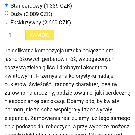
Standardowy (1 339 CZK)
Duży (2 009 CZK)
Ekskluzywny (2 669 CZK)
ZAMÓW
Ta delikatna kompozycja urzeka połączeniem
jasnoróżowych gerberów i róż, wzbogaconych
soczystą zielenią liści i drobnymi akcentami
kwiatowymi. Przemyślana kolorystyka nadaje
bukietowi świeżość i radosny charakter, idealny
zarówno na urodziny, podziękowanie, jak i serdeczną
niespodziankę bez okazji. Dbamy o to, by kwiaty
harmonijnie ze sobą współgrały i zachwycały
elegancją. Zamówienia realizujemy już tego samego
dnia podczas dni roboczych, a przy wyborze możesz
określić dokładny czas doręczenia. Otrzymasz od