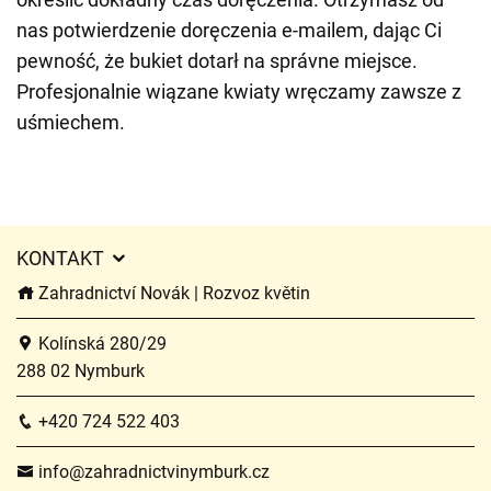
nas potwierdzenie doręczenia e-mailem, dając Ci
pewność, że bukiet dotarł na správne miejsce.
Profesjonalnie wiązane kwiaty wręczamy zawsze z
uśmiechem.
KONTAKT
Zahradnictví Novák | Rozvoz květin
Kolínská 280/29
288 02 Nymburk
+420 724 522 403
info@zahradnictvinymburk.cz