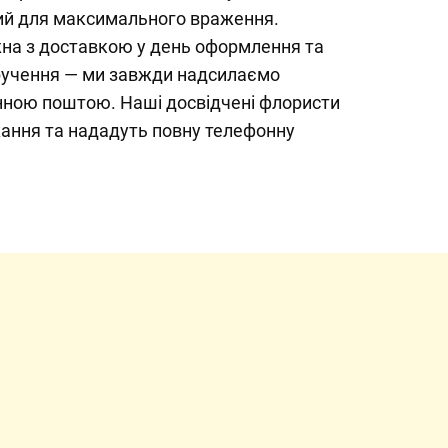
ий для максимального враження.
на з доставкою у день оформлення та
ручення — ми завжди надсилаємо
ною поштою. Наші досвідчені флористи
жання та нададуть повну телефонну