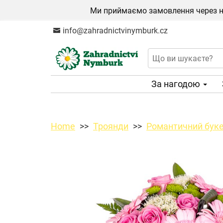
Ми приймаємо замовлення через на
info@zahradnictvinymburk.cz
За нагодою
Home
Троянди
Романтичний бук