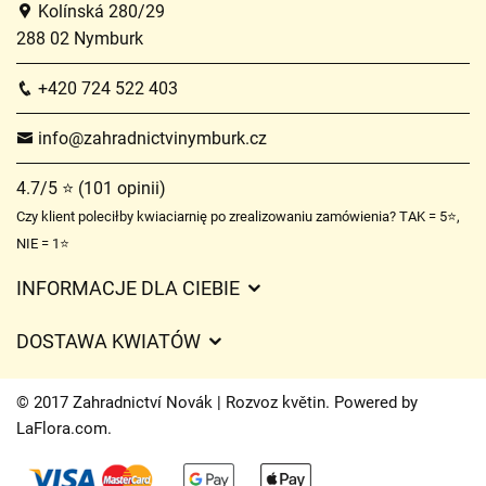
Kolínská 280/29
288 02 Nymburk
+420 724 522 403
info@zahradnictvinymburk.cz
4.7/5 ⭐ (101 opinii)
Czy klient poleciłby kwiaciarnię po zrealizowaniu zamówienia? TAK = 5⭐,
NIE = 1⭐
INFORMACJE DLA CIEBIE
Regulamin sklepu internetowego
DOSTAWA KWIATÓW
Ochrona danych osobowych
Opłaty za dostawę
Czasy dostawy kwiatów – przegląd możliwości
© 2017 Zahradnictví Novák | Rozvoz květin. Powered by
Gdzie dostarczamy kwiaty
LaFlora.com
.
Ciasteczka
Kontakt