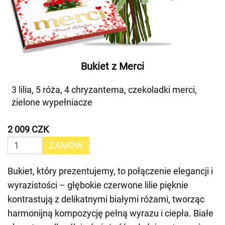
Bukiet z Merci
3 lilia, 5 róża, 4 chryzantema, czekoladki merci,
zielone wypełniacze
2 009 CZK
ZAMÓW
Bukiet, który prezentujemy, to połączenie elegancji i
wyrazistości – głębokie czerwone lilie pięknie
kontrastują z delikatnymi białymi różami, tworząc
harmonijną kompozycję pełną wyrazu i ciepła. Białe