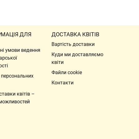
РМАЦІЯ ДЛЯ
ДОСТАВКА КВІТІВ
Вартість доставки
ні умови ведення
Куди ми доставляємо
арської
квіти
ості
Файли cookie
 персональних
Контакти
ставки квітів –
можливостей