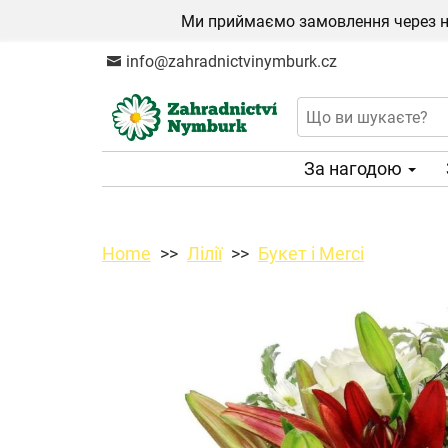
Ми приймаємо замовлення через на
info@zahradnictvinymburk.cz
За нагодою
Home
Лілії
Букет і Merci