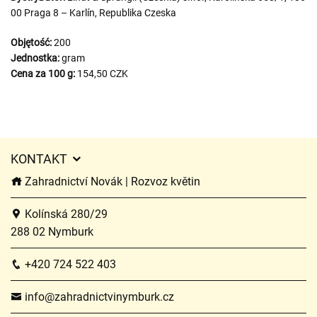
00 Praga 8 – Karlín, Republika Czeska
Objętość:
200
Jednostka:
gram
Cena za 100 g:
154,50 CZK
KONTAKT
Zahradnictví Novák | Rozvoz květin
Kolínská 280/29
288 02 Nymburk
+420 724 522 403
info@zahradnictvinymburk.cz