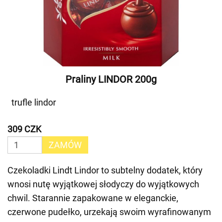
Praliny LINDOR 200g
trufle lindor
309 CZK
ZAMÓW
Czekoladki Lindt Lindor to subtelny dodatek, który
wnosi nutę wyjątkowej słodyczy do wyjątkowych
chwil. Starannie zapakowane w eleganckie,
czerwone pudełko, urzekają swoim wyrafinowanym