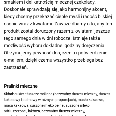
smakiem i delikatnością mlecznej czekolady.
Doskonale sprawdzają się jako harmonijny akcent,
kiedy chcemy przekazać ciepłe myśli i radość bliskiej
osobie wraz z kwiatami. Zawsze dbamy o to, aby ten
produkt został doru­czony razem z kwiatami jeszcze
tego samego dnia w dni robocze. Istnieje także
możliwość wyboru dokładnej godziny doręczenia.
Otrzymujemy pewność doręczenia i potwierdzenie
e-mailem, dzięki czemu wszystko przebiega bez
zastrzeżeń.
Pralinki mleczne
Skład:
cukier, tłuszcze roślinne (bezwodny tłuszcz mleczny, tłuszcz
kokosowy i palmowy w różnych proporcjach), masło kakaowe,
masa kakaowa, suszone mleko pełne
, suszone mleko
odtłuszczone
,
laktoza
, bezwodny
tłuszcz
mleczny,