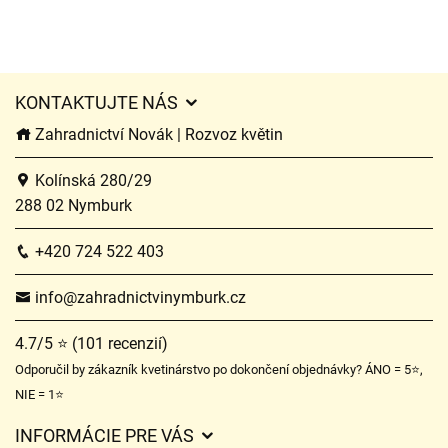
KONTAKTUJTE NÁS
Zahradnictví Novák | Rozvoz květin
Kolínská 280/29
288 02 Nymburk
+420 724 522 403
info@zahradnictvinymburk.cz
4.7/5 ⭐ (101 recenzií)
Odporučil by zákazník kvetinárstvo po dokončení objednávky? ÁNO = 5⭐,
NIE = 1⭐
INFORMÁCIE PRE VÁS