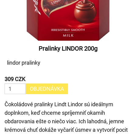
Pralinky LINDOR 200g
lindor pralinky
309 CZK
OBJEDNÁVKA
Čokoládové pralinky Lindt Lindor sú ideálnym
doplnkom, keď chceme spríjemniť okamih
obdarovania ešte o niečo viac. Ich lahodná, jemne
krémová chuť dokáže vyčariť úsmev a vytvoriť pocit