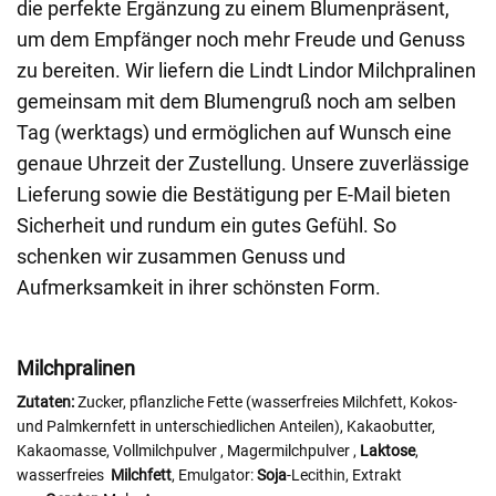
die perfekte Ergänzung zu einem Blumenpräsent,
um dem Empfänger noch mehr Freude und Genuss
zu bereiten. Wir liefern die Lindt Lindor Milchpralinen
gemeinsam mit dem Blumengruß noch am selben
Tag (werktags) und ermöglichen auf Wunsch eine
genaue Uhrzeit der Zustellung. Unsere zuverlässige
Lieferung sowie die Bestätigung per E-Mail bieten
Sicherheit und rundum ein gutes Gefühl. So
schenken wir zusammen Genuss und
Aufmerksamkeit in ihrer schönsten Form.
Milchpralinen
Zutaten:
Zucker, pflanzliche Fette (wasserfreies Milchfett, Kokos-
und Palmkernfett in unterschiedlichen Anteilen), Kakaobutter,
Kakaomasse, Vollmilchpulver
, Magermilchpulver
,
Laktose
,
wasserfreies
Milchfett
, Emulgator:
Soja
-Lecithin, Extrakt