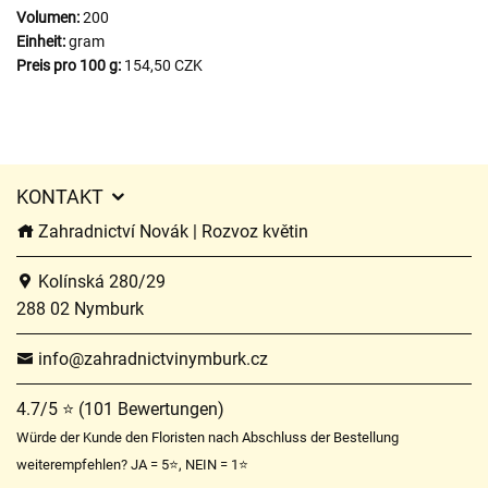
Volumen:
200
Einheit:
gram
Preis pro 100 g:
154,50 CZK
KONTAKT
Zahradnictví Novák | Rozvoz květin
Kolínská 280/29
288 02 Nymburk
info@zahradnictvinymburk.cz
4.7/5 ⭐ (101 Bewertungen)
Würde der Kunde den Floristen nach Abschluss der Bestellung
weiterempfehlen? JA = 5⭐, NEIN = 1⭐